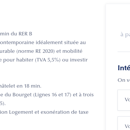
1 min du RER B
à p
e contemporaine idéalement située au
durable (norme RE 2020) et mobilité
e pour habiter (TVA 5,5%) ou investir
Int
On v
hâtelet en 18 min.
e du Bourget (Lignes 16 et 17) et à trois
5).
ction Logement et exonération de taxe