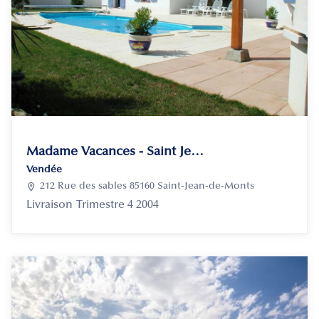
Madame Vacances - Saint Jean de Monts - Le Domaine de Vertmarines
Vendée

212 Rue des sables 85160 Saint-Jean-de-Monts
Livraison
Trimestre 4 2004