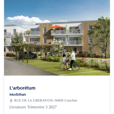
L'arborétum
Morbihan

RUE DE LA LIBERATION 56850 Caudan
Livraison
Trimestre 3 2027