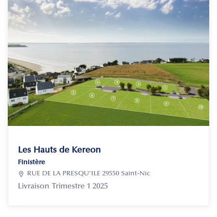
Les Hauts de Kereon
Finistère

RUE DE LA PRESQU'ILE 29550 Saint-Nic
Livraison
Trimestre 1 2025