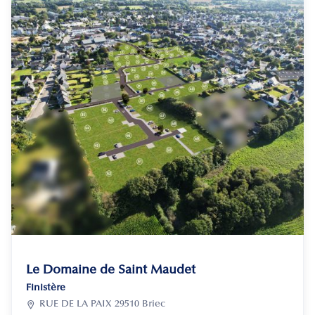
Le Domaine de Saint Maudet
Finistère

RUE DE LA PAIX 29510 Briec