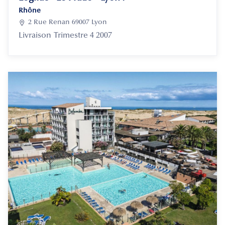
Rhône

2 Rue Renan 69007 Lyon
Livraison
Trimestre 4 2007