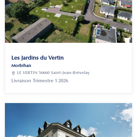
Les Jardins du Vertin
Morbihan

LE VERTIN 56660 Saint-Jean-Brévelay
Livraison
Trimestre 1 2026