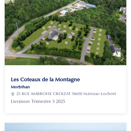
Les Coteaux de la Montagne
Morbihan

25 RUE AMBROISE CROIZAT 56650 Inzinzac-Lochrist
Livraison
Trimestre 3 2025