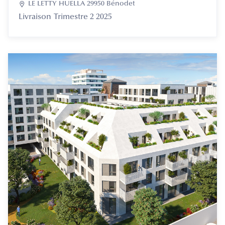

LE LETTY HUELLA 29950 Bénodet
Livraison
Trimestre 2 2025