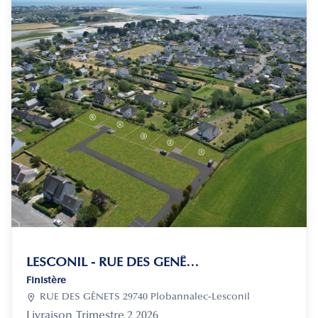
LESCONIL - RUE DES GENÊTS TR2
Finistère

RUE DES GÊNETS 29740 Plobannalec-Lesconil
Livraison
Trimestre 2 2026