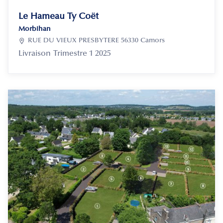
Le Hameau Ty Coët
Morbihan

RUE DU VIEUX PRESBYTERE 56330 Camors
Livraison
Trimestre 1 2025