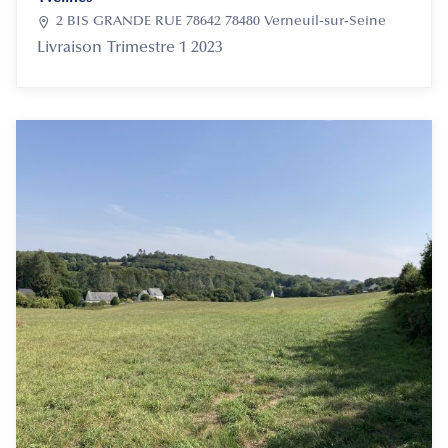

2 BIS GRANDE RUE 78642 78480 Verneuil-sur-Seine
Livraison
Trimestre 1 2023