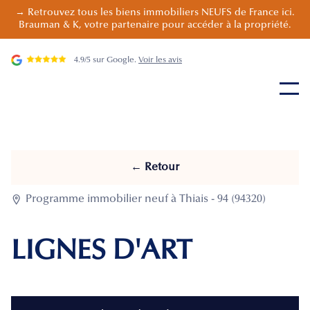
→ Retrouvez tous les biens immobiliers NEUFS de France ici.
Brauman & K, votre partenaire pour accéder à la propriété.
4.9/5 sur Google.
Voir les avis
← Retour

Programme immobilier neuf à Thiais - 94 (94320)
LIGNES D'ART