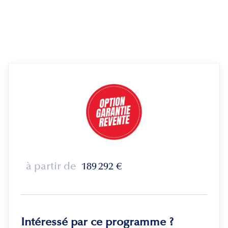
à partir de
189 292
€
Intéressé par ce programme ?