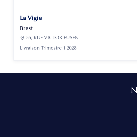
La Vigie
Brest

55, RUE VICTOR EUSEN
Livraison Trimestre 1 2028
N