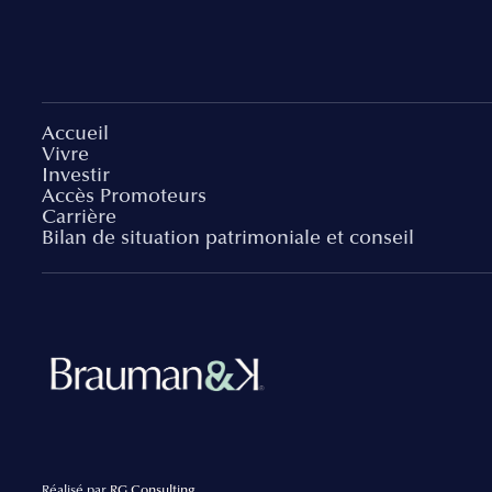
Accueil
Vivre
Investir
Accès Promoteurs
Carrière
Bilan de situation patrimoniale et conseil
Réalisé par
RG Consulting