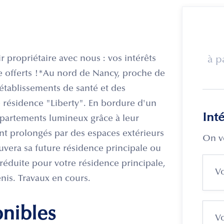
ir propriétaire avec nous : vos intérêts
à p
re offerts !*Au nord de Nancy, proche de
établissements de santé et des
résidence "Liberty". En bordure d'un
Int
appartements lumineux grâce à leur
ont prolongés par des espaces extérieurs
On v
uvera sa future résidence principale ou
réduite pour votre résidence principale,
nis. Travaux en cours.
onibles