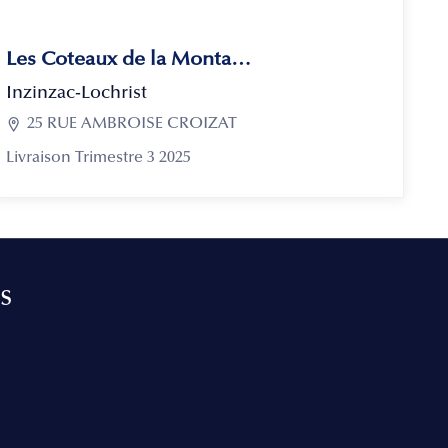
Les Coteaux de la Montagne
Inzinzac-Lochrist

25 RUE AMBROISE CROIZAT
Livraison Trimestre 3 2025
s