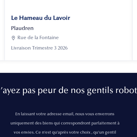
Le Hameau du Lavoir
Plaudren

Rue de la Fontaine
Livraison Trimestre 3 2026
’ayez pas peur de nos gentils robot
En laissant votre adresse email, nous vous enverrons
uniquement des biens qui correspondront parfaitement à
vos envies. Ce n'est qu'après votre choix , qu'un gentil