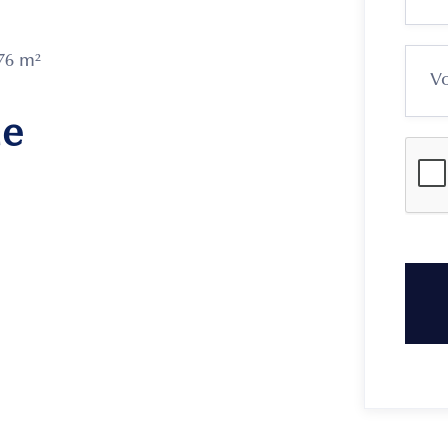
76 m²
me