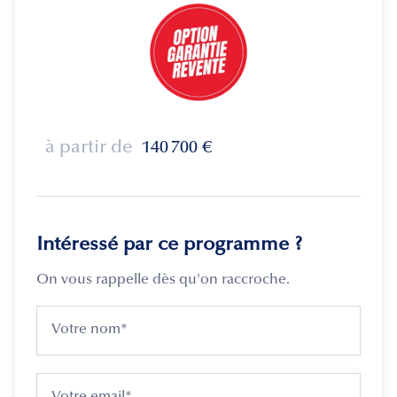
à partir de
140 700
€
Intéressé par ce programme ?
On vous rappelle dès qu'on raccroche.