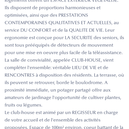
logements offrent un ESPACE EXTERIEUR VEGETALISE.
Ils disposent de proportions harmonieuses et
optimisées, ainsi que des PRESTATIONS
CONTEMPORAINES QUALITATIVES ET ACTUELLES, au
service DU CONFORT et de la QUALITE DE VIE. Leur
ergonomie est conçue pour LA SECURITE des seniors, ils
sont tous prééquipés de détecteurs de mouvement
pour une mise en oeuvre plus facile de la téléassistance.
La salle de convivialité, appelée CLUB-HOUSE, vient
compléter l'ensemble: véritable LIEU DE VIE et de
RENCONTRES à disposition des résidents. La terrasse, où
ils peuvent se retrouver, borde le boulodrome. A
proximité immédiate, un potager partagé offre aux
amateurs de jardinage l'opportunité de cultiver plantes,
fruits ou légumes.
Le club-house est animé par un REGISSEUR en charge
de votre accueil et de l'ensemble des activités
proposées. Espace de 100m² environ, coeur battant de la