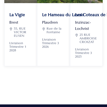
La Vigie
Le Hameau du Lavoir
Les Coteaux de
Brest
Plaudren
Inzinzac-
Lochrist

55, RUE

Rue de la
VICTOR
Fontaine

25 RUE
EUSEN
AMBROISE
Livraison
CROIZAT
Livraison
Trimestre 3
Trimestre 1
2026
Livraison
2028
Trimestre 3
2025