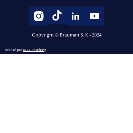
Copyright © Brauman & K - 2024
Réalisé par
RG Consulting