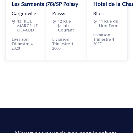
Les Sarments (78)
VSP Poissy
Hotel de la Chan
Gargenville
Poissy
Blois

13, RUE

12 Rue

11 Rue du
MARCELLE
Jacob
Lion Ferre
DEVAUD
Courant
Livraison
Livraison
Livraison
Trimestre 4
Trimestre 4
Trimestre 1
2027
2028
2006