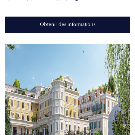
Obtenir des informations