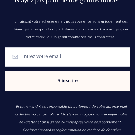
N’ayez pas peur de nos gentils robots
En laissant votre adresse email, nous vous enverrons uniquement des
biens qui correspondront parfaitement à vos envies. Ce n'est qu'après
votre choix , qu'un gentil commercial vous contactera.
Brauman and K est responsable du traitement de votre adresse mail
collectée via ce formulaire. On s’en servira pour vous envoyer notre
newsletter et on la garde 24 mois après votre désabonnement.
Conformément à la réglementation en matière de données