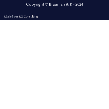
Copyright © Brauman & K - 2024
Réalisé par
RG Consulting