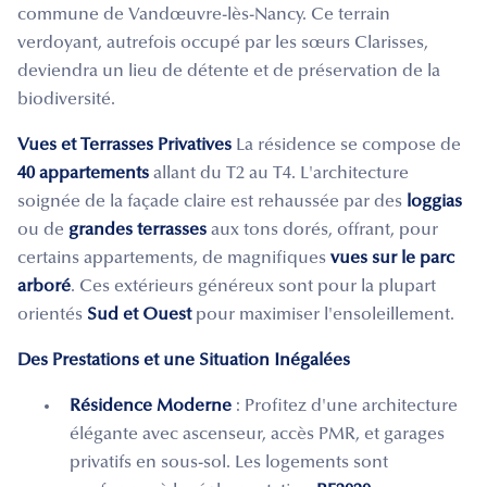
commune de Vandœuvre-lès-Nancy. Ce terrain
verdoyant, autrefois occupé par les sœurs Clarisses,
deviendra un lieu de détente et de préservation de la
biodiversité.
Vues et Terrasses Privatives
La résidence se compose de
40 appartements
allant du T2 au T4. L'architecture
soignée de la façade claire est rehaussée par des
loggias
ou de
grandes terrasses
aux tons dorés, offrant, pour
certains appartements, de magnifiques
vues sur le parc
arboré
. Ces extérieurs généreux sont pour la plupart
orientés
Sud et Ouest
pour maximiser l'ensoleillement.
Des Prestations et une Situation Inégalées
Résidence Moderne
: Profitez d'une architecture
élégante avec ascenseur, accès PMR, et garages
privatifs en sous-sol. Les logements sont