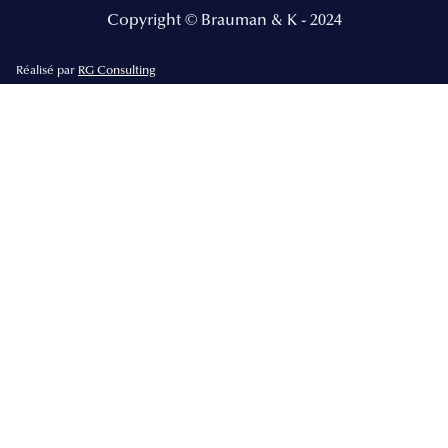
Copyright © Brauman & K - 2024
Réalisé par
RG Consulting