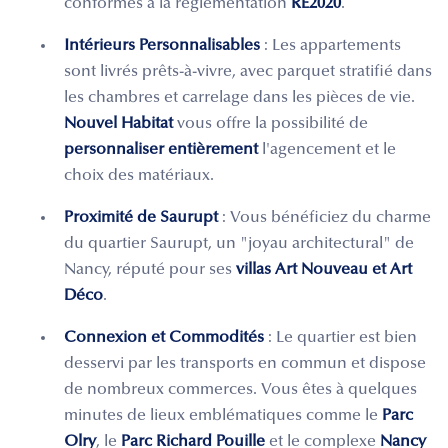
conformes à la réglementation
RE2020
.
Intérieurs Personnalisables
: Les appartements
sont livrés prêts-à-vivre, avec parquet stratifié dans
les chambres et carrelage dans les pièces de vie.
Nouvel Habitat
vous offre la possibilité de
personnaliser entièrement
l'agencement et le
choix des matériaux.
Proximité de Saurupt
: Vous bénéficiez du charme
du quartier Saurupt, un "joyau architectural" de
Nancy, réputé pour ses
villas Art Nouveau et Art
Déco
.
Connexion et Commodités
: Le quartier est bien
desservi par les transports en commun et dispose
de nombreux commerces. Vous êtes à quelques
minutes de lieux emblématiques comme le
Parc
Olry
, le
Parc Richard Pouille
et le complexe
Nancy