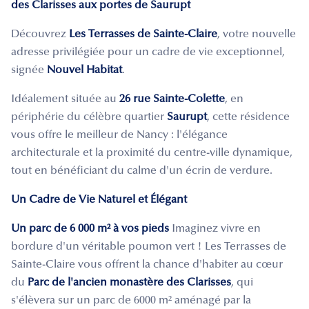
des Clarisses aux portes de Saurupt
Découvrez
Les Terrasses de Sainte-Claire
, votre nouvelle
adresse privilégiée pour un cadre de vie exceptionnel,
signée
Nouvel Habitat
.
Idéalement située au
26 rue Sainte-Colette
, en
périphérie du célèbre quartier
Saurupt
, cette résidence
vous offre le meilleur de Nancy : l'élégance
architecturale et la proximité du centre-ville dynamique,
tout en bénéficiant du calme d'un écrin de verdure.
Un Cadre de Vie Naturel et Élégant
Un parc de 6 000 m² à vos pieds
Imaginez vivre en
bordure d'un véritable poumon vert ! Les Terrasses de
Sainte-Claire vous offrent la chance d'habiter au cœur
du
Parc de l'ancien monastère des Clarisses
, qui
s'élèvera sur un parc de 6000 m² aménagé par la