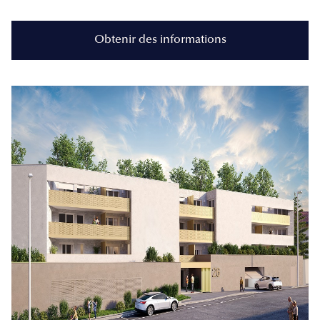
Obtenir des informations