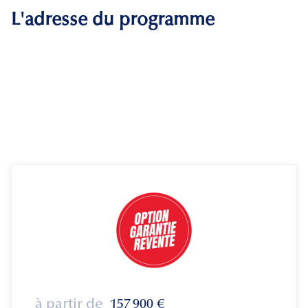
L'adresse du programme
à partir de
157 900
€