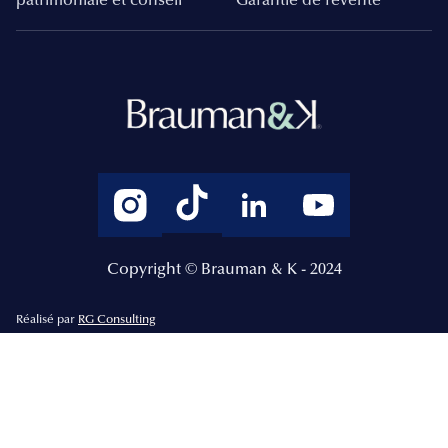
patrimoniale et conseil
Garantie de revente
Copyright © Brauman & K - 2024
Réalisé par
RG Consulting