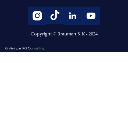
Copyright © Brauman & K - 2024
Réalisé par
RG Consulting