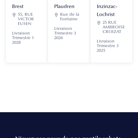
Brest
Plaudren
Inzinzac-
Lochrist

55, RUE

Rue de la
VICTOR
Fontaine

25 RUE
EUSEN
AMBROISE
Livraison
CROIZAT
Livraison
Trimestre 3
Trimestre 1
2026
Livraison
2028
Trimestre 3
2025