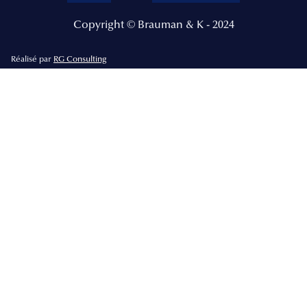
Copyright © Brauman & K - 2024
Réalisé par
RG Consulting