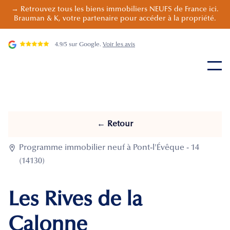
→ Retrouvez tous les biens immobiliers NEUFS de France ici.
Brauman & K, votre partenaire pour accéder à la propriété.
4.9/5 sur Google.
Voir les avis
← Retour

Programme immobilier neuf à Pont-l'Évêque - 14
(14130)
Les Rives de la
Calonne