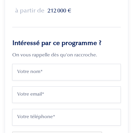
à partir de
212 000
€
Intéressé par ce programme ?
On vous rappelle dès qu'on raccroche.