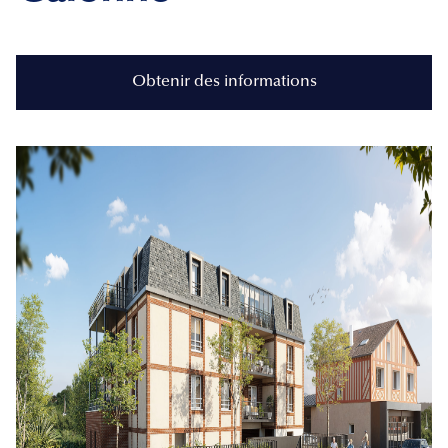
Obtenir des informations