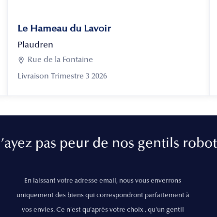
Le Hameau du Lavoir
Plaudren

Rue de la Fontaine
Livraison Trimestre 3 2026
’ayez pas peur de nos gentils robot
En laissant votre adresse email, nous vous enverrons
uniquement des biens qui correspondront parfaitement à
vos envies. Ce n'est qu'après votre choix , qu'un gentil