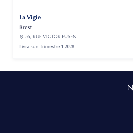
La Vigie
Brest

55, RUE VICTOR EUSEN
Livraison Trimestre 1 2028
N