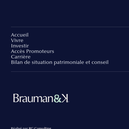
Accueil
Vivre
Investir
Accès Promoteurs
Carrière
Bilan de situation patrimoniale et conseil
Réalisé par
RG Consulting