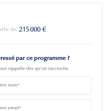
215 000
€
artir de
éressé par ce programme ?
ous rappelle dès qu'on raccroche.