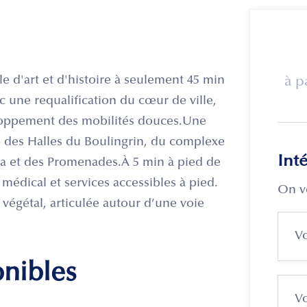
le d'art et d'histoire à seulement 45 min
à p
c une requalification du cœur de ville,
loppement des mobilités douces.Une
e des Halles du Boulingrin, du complexe
Int
na et des Promenades.À 5 min à pied de
médical et services accessibles à pied.
On v
égétal, articulée autour d’une voie
onibles