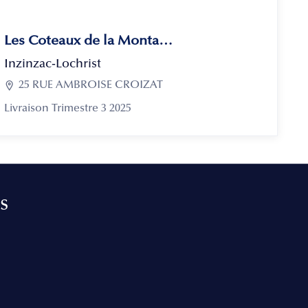
Les Coteaux de la Montagne
Inzinzac-Lochrist

25 RUE AMBROISE CROIZAT
Livraison Trimestre 3 2025
s