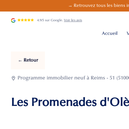
→ Retrouvez tous les biens i
4.9/5 sur Google.
Voir les avis
Accueil
V
← Retour

Programme immobilier neuf à Reims - 51 (5100
Les Promenades d'Olè