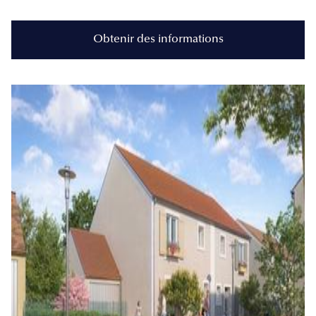
Obtenir des informations