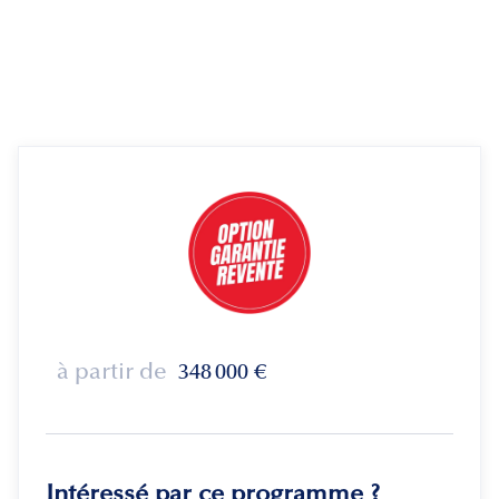
à partir de
348 000
€
Intéressé par ce programme ?