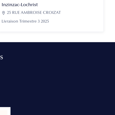
Inzinzac-Lochrist

25 RUE AMBROISE CROIZAT
Livraison Trimestre 3 2025
s