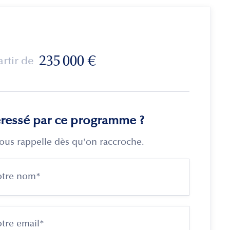
235 000
€
artir de
éressé par ce programme ?
ous rappelle dès qu'on raccroche.