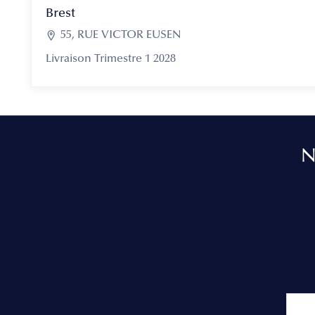
Brest

55, RUE VICTOR EUSEN
Livraison Trimestre 1 2028
N