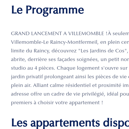
Le Programme
GRAND LANCEMENT A VILLEMOMBLE !À seulement
Villemomble-Le Raincy-Montfermeil, en plein centr
limite du Raincy, découvrez "Les Jardins de Cos",
abrite, derrière ses façades soignées, un petit 
studio au 4 pièces. Chaque logement s'ouvre sur 
jardin privatif prolongeant ainsi les pièces de vie 
plein air. Alliant calme résidentiel et proximité i
adresse offre un cadre de vie privilégié, idéal pou
premiers à choisir votre appartement !
Les appartements disp