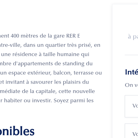
 400 mètres de la gare RER E
à p
e-ville, dans un quartier très prisé, en
 une résidence à taille humaine qui
nombre d'appartements de standing du
Int
un espace extérieur, balcon, terrasse ou
et invitant à savourer les plaisirs du
On v
mmédiate de la capitale, cette nouvelle
r habiter ou investir. Soyez parmi les
onibles