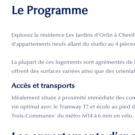
Le Programme
Explorez la résidence Les Jardins d'Orfin à Chev
d'appartements neufs allant du studio au 4 pièces
La plupart de ces logements sont agrémentés de ba
offrent des surfaces variées ainsi que des orienta
Accès et transports
Idéalement située à proximité immédiate des com
vie optimal avec le Tramway T7 et école au pied de
Trois-Communes' du métro M14 à 6 min en vélo.