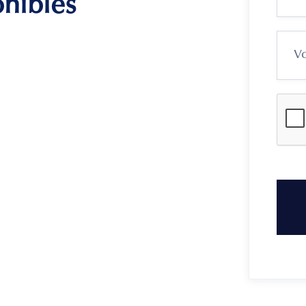
onibles