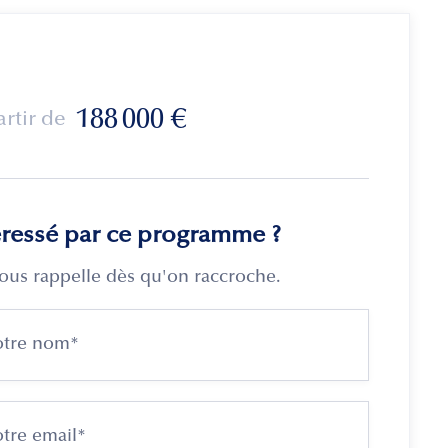
188 000
€
artir de
éressé par ce programme ?
ous rappelle dès qu'on raccroche.