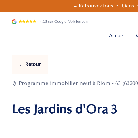
→ Retrouvez tous les biens i
4.9/5 sur Google.
Voir les avis
Accueil
V
← Retour

Programme immobilier neuf à Riom - 63 (63200
Les Jardins d'Ora 3