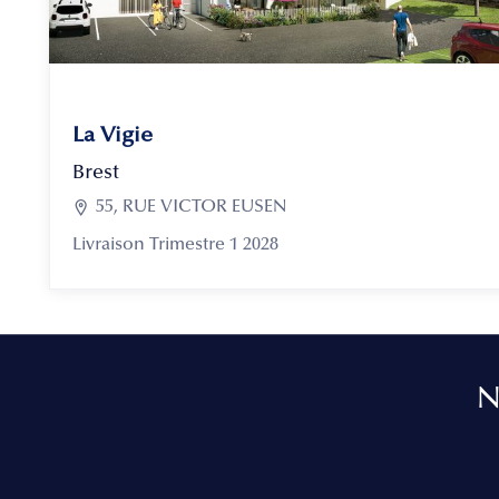
La Vigie
Brest

55, RUE VICTOR EUSEN
Livraison Trimestre 1 2028
N