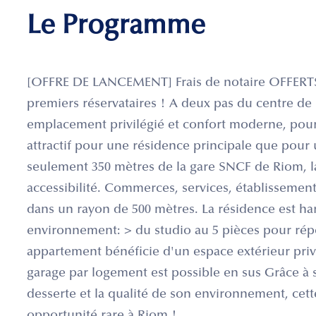
Le Programme
[OFFRE DE LANCEMENT] Frais de notaire OFFERTS 
premiers réservataires ! A deux pas du centre de
emplacement privilégié et confort moderne, pour o
attractif pour une résidence principale que pour 
seulement 350 mètres de la gare SNCF de Riom, l
accessibilité. Commerces, services, établissements
dans un rayon de 500 mètres. La résidence est 
environnement: > du studio au 5 pièces pour rép
appartement bénéficie d'un espace extérieur priva
garage par logement est possible en sus Grâce à
desserte et la qualité de son environnement, cet