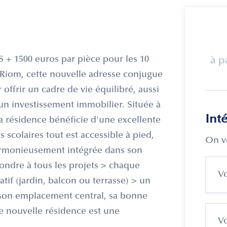
+ 1500 euros par pièce pour les 10
à p
 Riom, cette nouvelle adresse conjugue
ffrir un cadre de vie équilibré, aussi
un investissement immobilier. Située à
Int
a résidence bénéficie d'une excellente
 scolaires tout est accessible à pied,
On v
harmonieusement intégrée dans son
ondre à tous les projets > chaque
tif (jardin, balcon ou terrasse) > un
 son emplacement central, sa bonne
te nouvelle résidence est une