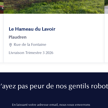
Le Hameau du Lavoir
Plaudren

Rue de la Fontaine
Livraison Trimestre 3 2026
’ayez pas peur de nos gentils robot
En laissant votre adresse email, nous vous enverrons