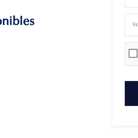
onibles