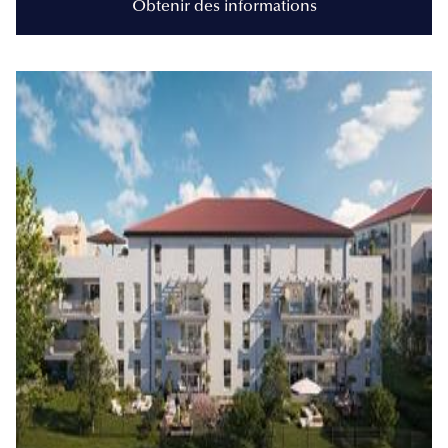
Obtenir des informations