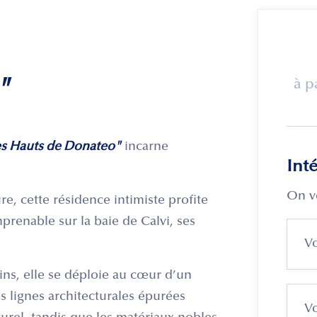
"
à p
s Hauts de Donateo"
incarne
Int
On v
re, cette résidence intimiste profite
renable sur la baie de Calvi, ses
ins, elle se déploie au cœur d’un
 lignes architecturales épurées