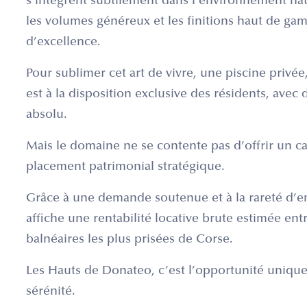
s’intègrent subtilement dans l’environnement nat
les volumes généreux et les finitions haut de ga
d’excellence.
Pour sublimer cet art de vivre, une piscine priv
est à la disposition exclusive des résidents, avec
absolu.
Mais le domaine ne se contente pas d’offrir un ca
placement patrimonial stratégique.
Grâce à une demande soutenue et à la rareté d’em
affiche une rentabilité locative brute estimée ent
balnéaires les plus prisées de Corse.
Les Hauts de Donateo, c’est l’opportunité unique 
sérénité.