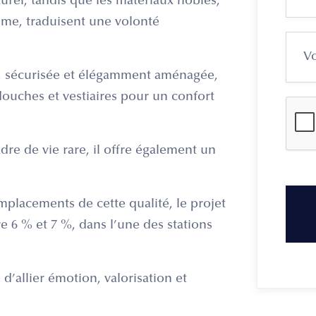
urel, tandis que les matériaux nobles,
mme, traduisent une volonté
ée, sécurisée et élégamment aménagée,
 douches et vestiaires pour un confort
dre de vie rare, il offre également un
placements de cette qualité, le projet
re 6 % et 7 %, dans l’une des stations
d’allier émotion, valorisation et