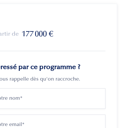
177 000
€
artir de
éressé par ce programme ?
ous rappelle dès qu'on raccroche.