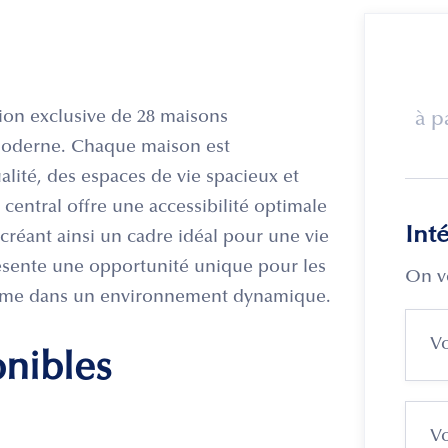
ion exclusive de 28 maisons
à p
t moderne. Chaque maison est
lité, des espaces de vie spacieux et
ntral offre une accessibilité optimale
Int
créant ainsi un cadre idéal pour une vie
résente une opportunité unique pour les
On v
amme dans un environnement dynamique.
onibles