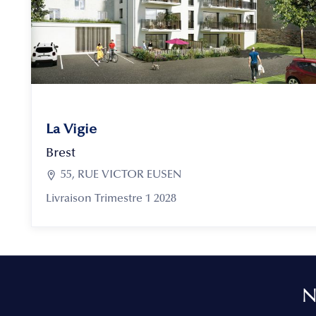
La Vigie
Brest

55, RUE VICTOR EUSEN
Livraison Trimestre 1 2028
N