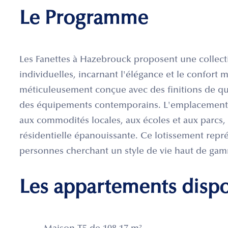
Le Programme
Les Fanettes à Hazebrouck proposent une collect
individuelles, incarnant l'élégance et le confor
méticuleusement conçue avec des finitions de qua
des équipements contemporains. L'emplacement ce
aux commodités locales, aux écoles et aux parcs, 
résidentielle épanouissante. Ce lotissement rep
personnes cherchant un style de vie haut de g
Les appartements disp