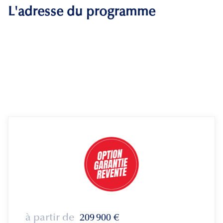
L'adresse du programme
à partir de
209 900
€