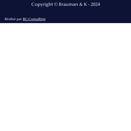
Copyright © Brauman & K - 2024
Réalisé par
RG Consulting