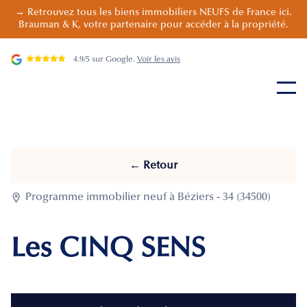
→ Retrouvez tous les biens immobiliers NEUFS de France ici.
Brauman & K, votre partenaire pour accéder à la propriété.
4.9/5 sur Google.
Voir les avis
← Retour

Programme immobilier neuf à Béziers - 34 (34500)
Les CINQ SENS