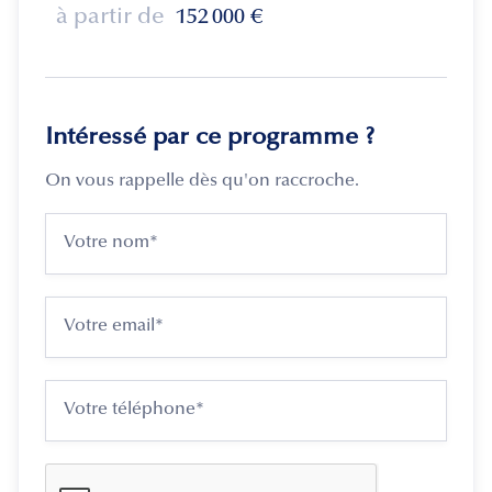
à partir de
152 000
€
Intéressé par ce programme ?
On vous rappelle dès qu'on raccroche.