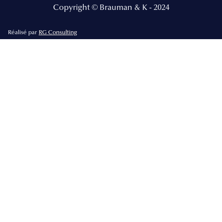
Copyright © Brauman & K - 2024
Réalisé par
RG Consulting