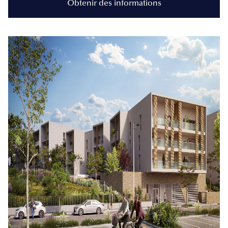
Obtenir des informations