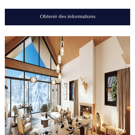
Obtenir des informations