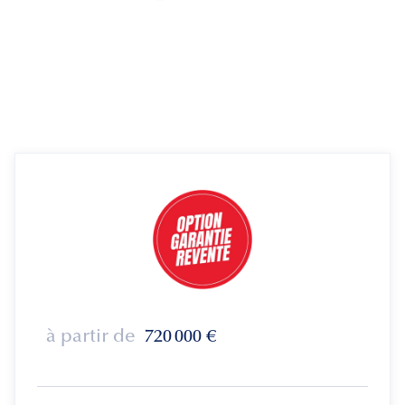
à partir de
720 000
€