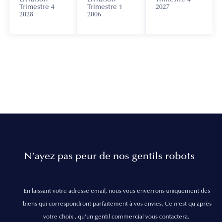
Trimestre 4
Trimestre 1
2027
2028
2006
N’ayez pas peur de nos gentils robots
En laissant votre adresse email, nous vous enverrons uniquement des
biens qui correspondront parfaitement à vos envies. Ce n'est qu'après
votre choix , qu'un gentil commercial vous contactera.