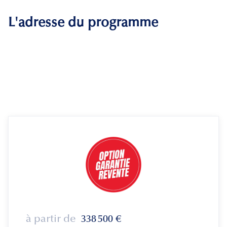
L'adresse du programme
à partir de
338 500
€