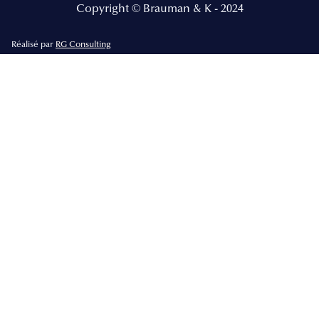
Copyright © Brauman & K - 2024
Réalisé par
RG Consulting