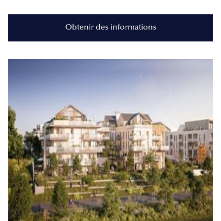
Obtenir des informations