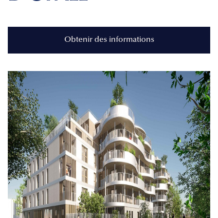
Obtenir des informations