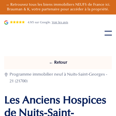
→ Retrouvez tous les biens immobiliers NEUFS de France ici.
Brauman & K, votre partenaire pour accéder à la propriété.
4.9/5 sur Google.
Voir les avis
← Retour

Programme immobilier neuf à Nuits-Saint-Georges -
21 (21700)
Les Anciens Hospices
de Nuits-Saint-