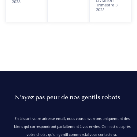
Livraison
2028
Trimestre 3
2025
N’ayez pas peur de nos gentils robots
En laissant votre adresse email, nous vous enverrons uniquement des
biens qui correspondront parfaitement à vos envies. Ce n'est qu'après
votre choix , qu'un gentil commercial vous contactera.