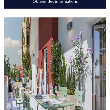
Obtenir des informations