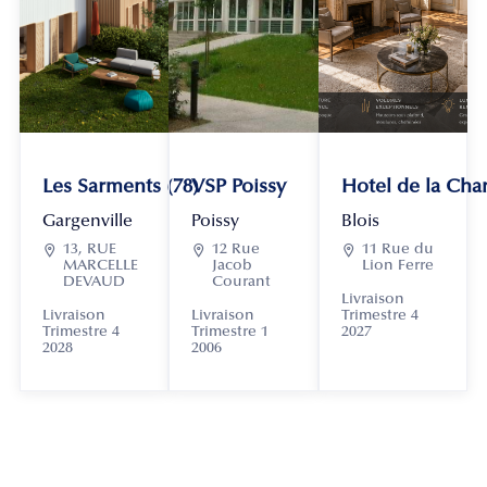
Les Sarments (78)
VSP Poissy
Hotel de la Chan
Gargenville
Poissy
Blois

13, RUE

12 Rue

11 Rue du
MARCELLE
Jacob
Lion Ferre
DEVAUD
Courant
Livraison
Livraison
Livraison
Trimestre 4
Trimestre 4
Trimestre 1
2027
2028
2006