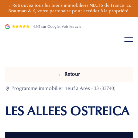
→ Retrouvez tous les biens immobiliers NEUFS de France ici.
Brauman & K, votre partenaire pour accéder à la propriété.
4.9/5 sur Google.
Voir les avis
← Retour

Programme immobilier neuf à Arès - 33 (33740)
LES ALLEES OSTREICA