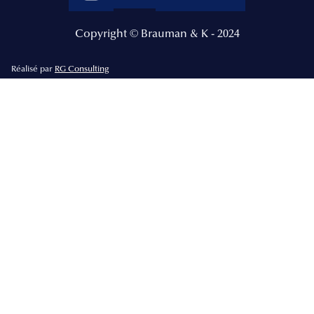
Copyright © Brauman & K - 2024
Réalisé par
RG Consulting