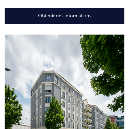
Obtenir des informations