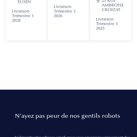

25 RUE
EUSEN
AMBROISE
Livraison
CROIZAT
Livraison
Trimestre 3
Trimestre 1
2026
Livraison
2028
Trimestre 3
2025
N’ayez pas peur de nos gentils robots