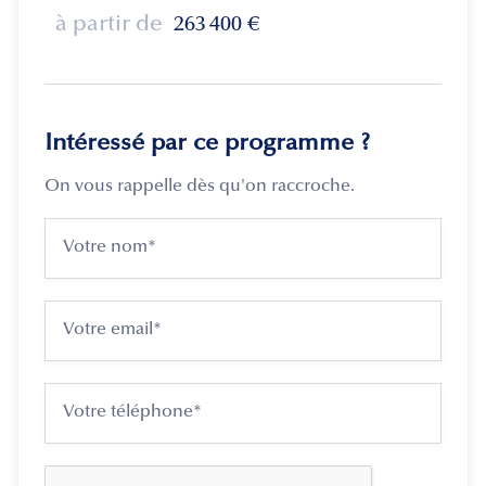
à partir de
263 400
€
Intéressé par ce programme ?
On vous rappelle dès qu'on raccroche.