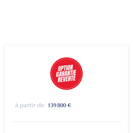
à partir de
139 800
€