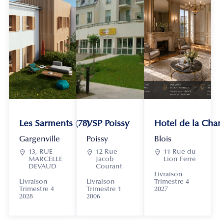
Les Sarments (78)
VSP Poissy
Hotel de la Chan
Gargenville
Poissy
Blois

13, RUE

12 Rue

11 Rue du
MARCELLE
Jacob
Lion Ferre
DEVAUD
Courant
Livraison
Livraison
Livraison
Trimestre 4
Trimestre 4
Trimestre 1
2027
2028
2006