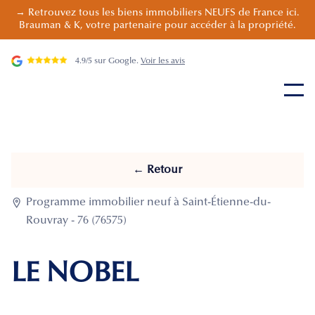
→ Retrouvez tous les biens immobiliers NEUFS de France ici.
Brauman & K, votre partenaire pour accéder à la propriété.
4.9/5 sur Google.
Voir les avis
← Retour

Programme immobilier neuf à Saint-Étienne-du-
Rouvray - 76 (76575)
LE NOBEL