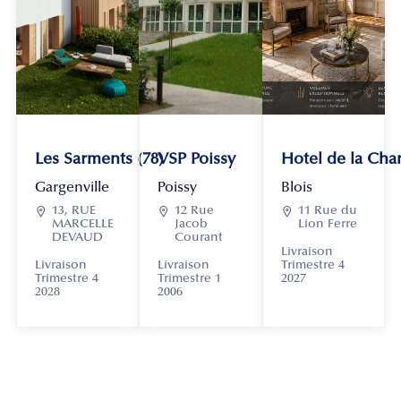
Les Sarments (78)
VSP Poissy
Hotel de la Chan
Gargenville
Poissy
Blois

13, RUE

12 Rue

11 Rue du
MARCELLE
Jacob
Lion Ferre
DEVAUD
Courant
Livraison
Livraison
Livraison
Trimestre 4
Trimestre 4
Trimestre 1
2027
2028
2006