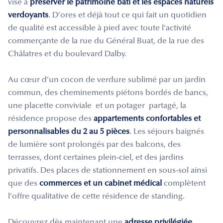
vise à
préserver le patrimoine bâti et les espaces naturels
verdoyants
. D’ores et déjà tout ce qui fait un quotidien
de qualité est accessible à pied avec toute l’activité
commerçante de la rue du Général Buat, de la rue des
Châlatres et du boulevard Dalby.
Au cœur d’un cocon de verdure sublimé par un jardin
commun, des cheminements piétons bordés de bancs,
une placette conviviale et un potager partagé, la
résidence propose des
appartements confortables et
personnalisables du 2 au 5 pièces
. Les séjours baignés
de lumière sont prolongés par des balcons, des
terrasses, dont certaines plein-ciel, et des jardins
privatifs. Des places de stationnement en sous-sol ainsi
que des
commerces et un cabinet médical
complètent
l’offre qualitative de cette résidence de standing.
Découvrez dès maintenant une
adresse privilégiée