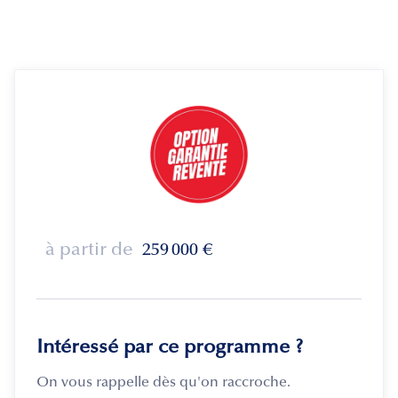
à partir de
259 000
€
Intéressé par ce programme ?
On vous rappelle dès qu'on raccroche.