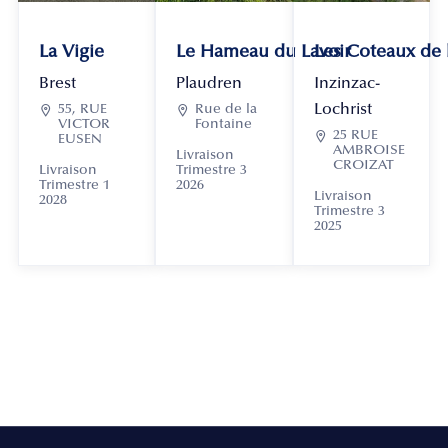
La Vigie
Le Hameau du Lavoir
Les Coteaux de
Brest
Plaudren
Inzinzac-
Lochrist

55, RUE

Rue de la
VICTOR
Fontaine

25 RUE
EUSEN
AMBROISE
Livraison
CROIZAT
Livraison
Trimestre 3
Trimestre 1
2026
Livraison
2028
Trimestre 3
2025