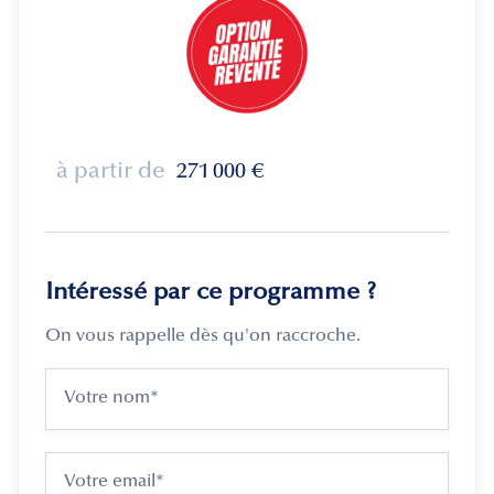
à partir de
271 000
€
Intéressé par ce programme ?
On vous rappelle dès qu'on raccroche.