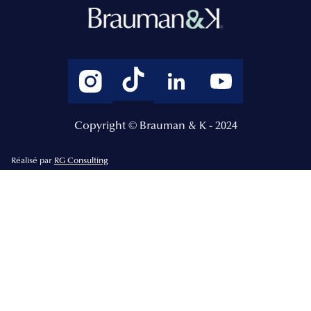
Copyright © Brauman & K - 2024
Réalisé par
RG Consulting