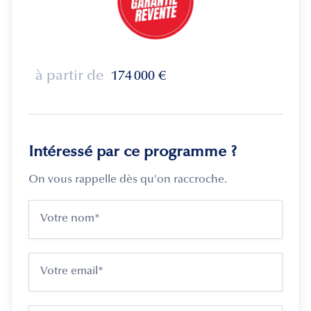
à partir de
174 000
€
Intéressé par ce programme ?
On vous rappelle dès qu'on raccroche.