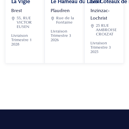
La Vigie
Le Hameau du Lavoir
Les Coteaux de
Brest
Plaudren
Inzinzac-
Lochrist

55, RUE

Rue de la
VICTOR
Fontaine

25 RUE
EUSEN
AMBROISE
Livraison
CROIZAT
Livraison
Trimestre 3
Trimestre 1
2026
Livraison
2028
Trimestre 3
2025