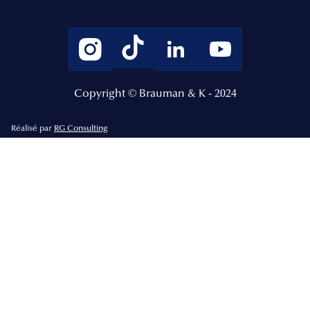
Copyright © Brauman & K - 2024
Réalisé par
RG Consulting