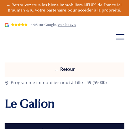
→ Retrouvez tous les biens immobiliers NEUFS de France ici.
Brauman & K, votre partenaire pour accéder à la propriété.
4.9/5 sur Google.
Voir les avis
← Retour

Programme immobilier neuf à Lille - 59 (59000)
Le Galion