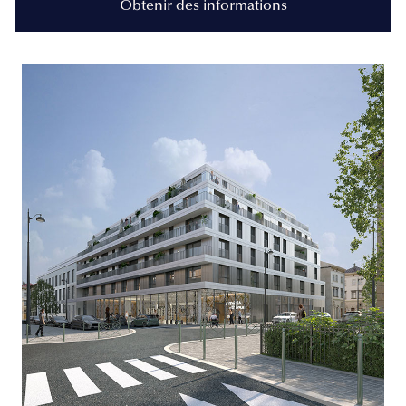
Obtenir des informations