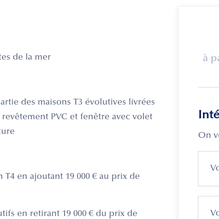
tes de la mer
à p
rtie des maisons T3 évolutives livrées
Int
 revêtement PVC et fenêtre avec volet
ture
On v
 T4 en ajoutant 19 000 € au prix de
ifs en retirant 19 000 € du prix de