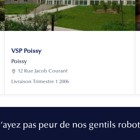
VSP Poissy
Poissy

12 Rue Jacob Courant
Livraison Trimestre 1 2006
’ayez pas peur de nos gentils robot