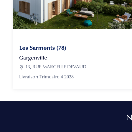
Les Sarments (78)
Gargenville

13, RUE MARCELLE DEVAUD
Livraison Trimestre 4 2028
N