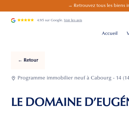
→ Retrouvez tous les biens i
4.9/5 sur Google.
Voir les avis
Accueil
V
← Retour

Programme immobilier neuf à Cabourg - 14 (14
LE DOMAINE D’EUGÉ