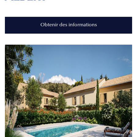
Obtenir des informations