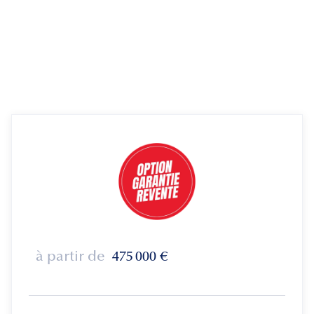
à partir de
475 000
€