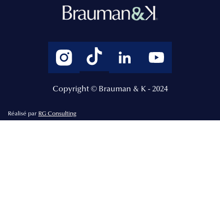
Copyright © Brauman & K - 2024
Réalisé par
RG Consulting