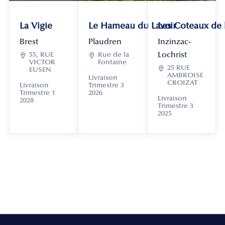
La Vigie
Le Hameau du Lavoir
Les Coteaux de
Brest
Plaudren
Inzinzac-
Lochrist

55, RUE

Rue de la
VICTOR
Fontaine

25 RUE
EUSEN
AMBROISE
Livraison
CROIZAT
Livraison
Trimestre 3
Trimestre 1
2026
Livraison
2028
Trimestre 3
2025