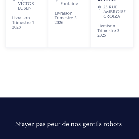
VICTOR
Fontaine

25 RUE
EUSEN
AMBROISE
Livraison
CROIZAT
Livraison
Trimestre 3
Trimestre 1
2026
Livraison
2028
Trimestre 3
2025
N’ayez pas peur de nos gentils robots