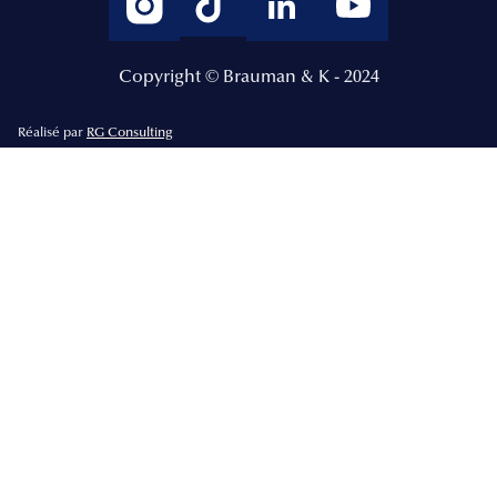
Copyright © Brauman & K - 2024
Réalisé par
RG Consulting