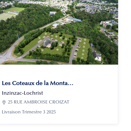
Les Coteaux de la Montagne
Inzinzac-Lochrist

25 RUE AMBROISE CROIZAT
Livraison Trimestre 3 2025