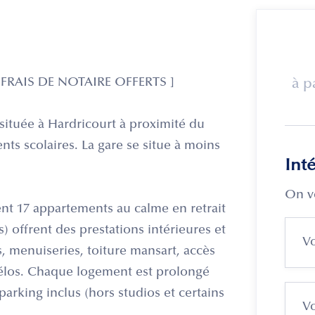
RAIS DE NOTAIRE OFFERTS ]
à p
située à Hardricourt à proximité du
nts scolaires. La gare se situe à moins
Int
On v
ent 17 appartements au calme en retrait
) offrent des prestations intérieures et
ts, menuiseries, toiture mansart, accès
 vélos. Chaque logement est prolongé
parking inclus (hors studios et certains