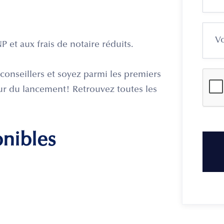
 et aux frais de notaire réduits.
onseillers et soyez parmi les premiers
jour du lancement! Retrouvez toutes les
onibles