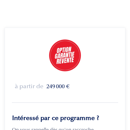
à partir de
249 000
€
Intéressé par ce programme ?
On vous rappelle dès qu'on raccroche.