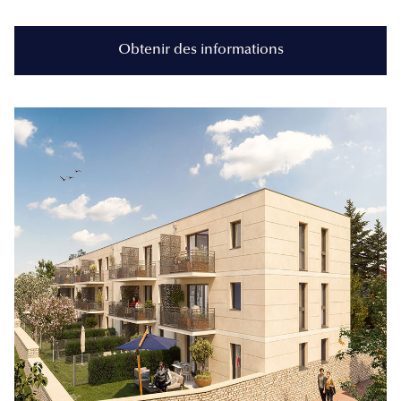
Obtenir des informations