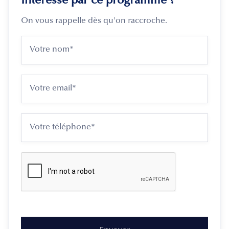
Intéressé par ce programme ?
On vous rappelle dès qu'on raccroche.