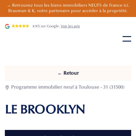
→ Retrouvez tous les biens immobiliers NEUFS de France ici.
Brauman & K, votre partenaire pour accéder à la propriété.
4.9/5 sur Google.
Voir les avis
← Retour

Programme immobilier neuf à Toulouse - 31 (31500)
LE BROOKLYN