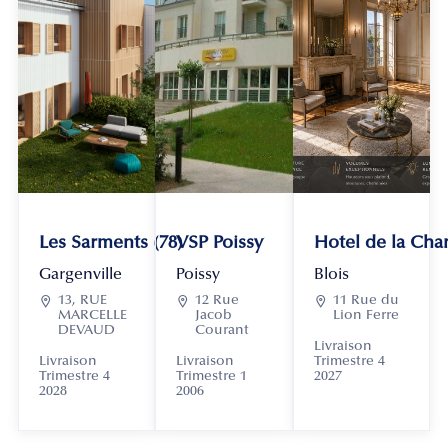
Les Sarments (78)
VSP Poissy
Hotel de la Chan
Gargenville
Poissy
Blois

13, RUE

12 Rue

11 Rue du
MARCELLE
Jacob
Lion Ferre
DEVAUD
Courant
Livraison
Livraison
Livraison
Trimestre 4
Trimestre 4
Trimestre 1
2027
2028
2006