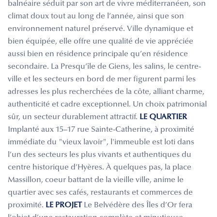
balnéaire séduit par son art de vivre méditerranéen, son
climat doux tout au long de l’année, ainsi que son
environnement naturel préservé. Ville dynamique et
bien équipée, elle offre une qualité de vie appréciée
aussi bien en résidence principale qu’en résidence
secondaire. La Presqu’île de Giens, les salins, le centre-
ville et les secteurs en bord de mer figurent parmi les
adresses les plus recherchées de la côte, alliant charme,
authenticité et cadre exceptionnel. Un choix patrimonial
sûr, un secteur durablement attractif.
LE QUARTIER
Implanté aux 15–17 rue Sainte-Catherine, à proximité
immédiate du "vieux lavoir", l'immeuble est loti dans
l’un des secteurs les plus vivants et authentiques du
centre historique d’Hyères. À quelques pas, la place
Massillon, coeur battant de la vieille ville, anime le
quartier avec ses cafés, restaurants et commerces de
proximité.
LE PROJET
Le Belvédère des Îles d’Or fera