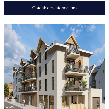
Obtenir des informations