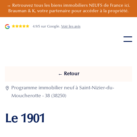
→ Retrouvez tous les biens immobiliers NEUFS de France ici.
Brauman & K, votre partenaire pour accéder à la propriété.
4.9/5 sur Google.
Voir les avis
← Retour

Programme immobilier neuf à Saint-Nizier-du-
Moucherotte - 38 (38250)
Le 1901