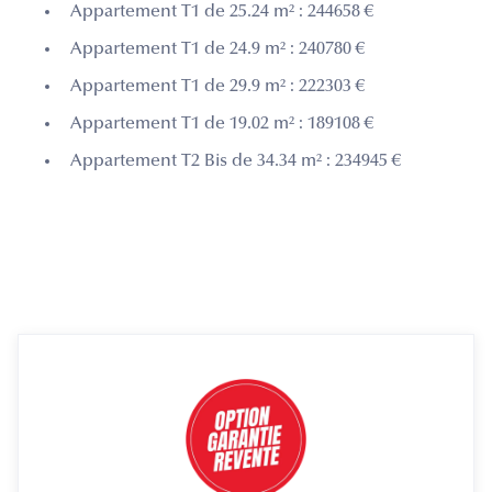
Appartement T1 de 25.24 m² : 244658 €
Appartement T1 de 24.9 m² : 240780 €
Appartement T1 de 29.9 m² : 222303 €
Appartement T1 de 19.02 m² : 189108 €
Appartement T2 Bis de 34.34 m² : 234945 €