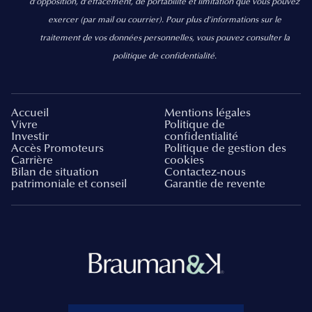
d’opposition, d’effacement, de portabilité et limitation que vous pouvez
exercer
(par mail ou courrier).
Pour plus d’informations sur le
traitement de vos données personnelles, vous pouvez consulter la
politique de confidentialité.
Accueil
Mentions légales
Vivre
Politique de
Investir
confidentialité
Accès Promoteurs
Politique de gestion des
Carrière
cookies
Bilan de situation
Contactez-nous
patrimoniale et conseil
Garantie de revente