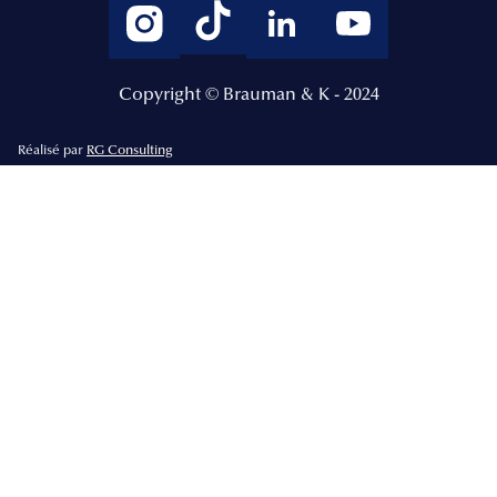
Copyright © Brauman & K - 2024
Réalisé par
RG Consulting