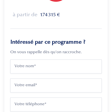
à partir de
174 315
€
Intéressé par ce programme ?
On vous rappelle dès qu'on raccroche.