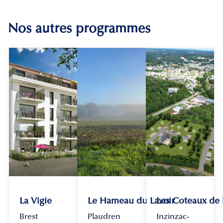
Nos autres programmes
La Vigie
Le Hameau du Lavoir
Les Coteaux de
Brest
Plaudren
Inzinzac-