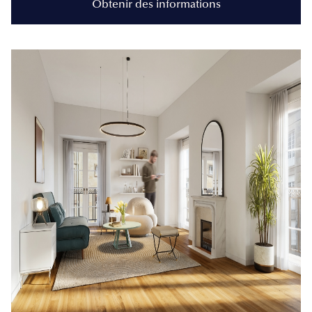
Obtenir des informations