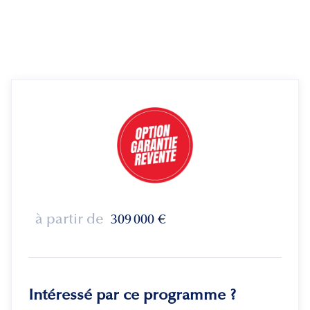
à partir de
309 000
€
Intéressé par ce programme ?