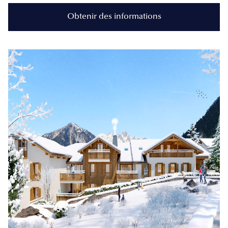
Obtenir des informations