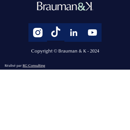
Copyright © Brauman & K - 2024
Réalisé par
RG Consulting