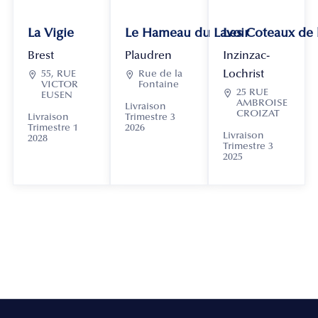
La Vigie
Le Hameau du Lavoir
Les Coteaux de
Brest
Plaudren
Inzinzac-
Lochrist

55, RUE

Rue de la
VICTOR
Fontaine

25 RUE
EUSEN
AMBROISE
Livraison
CROIZAT
Livraison
Trimestre 3
Trimestre 1
2026
Livraison
2028
Trimestre 3
2025