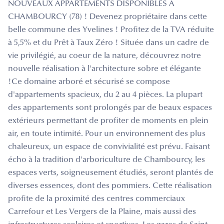
NOUVEAUX APPARTEMENTS DISPONIBLES A
CHAMBOURCY (78) ! Devenez propriétaire dans cette
belle commune des Yvelines ! Profitez de la TVA réduite
à 5,5% et du Prêt à Taux Zéro ! Située dans un cadre de
vie privilégié, au coeur de la nature, découvrez notre
nouvelle réalisation à l'architecture sobre et élégante
!Ce domaine arboré et sécurisé se compose
d'appartements spacieux, du 2 au 4 pièces. La plupart
des appartements sont prolongés par de beaux espaces
extérieurs permettant de profiter de moments en plein
air, en toute intimité. Pour un environnement des plus
chaleureux, un espace de convivialité est prévu. Faisant
écho à la tradition d'arboriculture de Chambourcy, les
espaces verts, soigneusement étudiés, seront plantés de
diverses essences, dont des pommiers. Cette réalisation
profite de la proximité des centres commerciaux
Carrefour et Les Vergers de la Plaine, mais aussi des