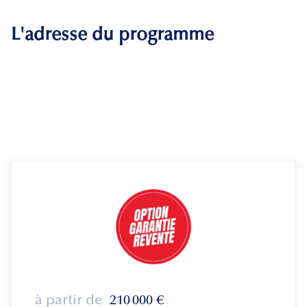
L'adresse du programme
à partir de
210 000
€