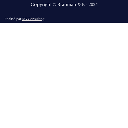
Copyright © Brauman & K - 2024
Réalisé par
RG Consulting