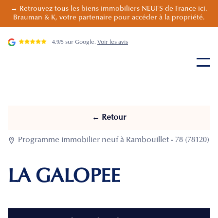
→ Retrouvez tous les biens immobiliers NEUFS de France ici.
Brauman & K, votre partenaire pour accéder à la propriété.
4.9/5 sur Google.
Voir les avis
← Retour

Programme immobilier neuf à Rambouillet - 78 (78120)
LA GALOPEE