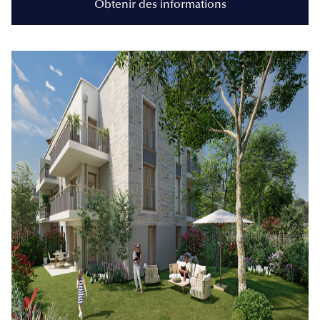
Obtenir des informations