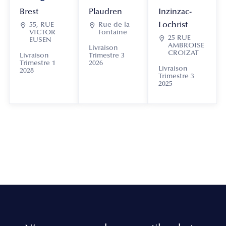
Brest
Plaudren
Inzinzac-
Lochrist

55, RUE

Rue de la
VICTOR
Fontaine

25 RUE
EUSEN
AMBROISE
Livraison
CROIZAT
Livraison
Trimestre 3
Trimestre 1
2026
Livraison
2028
Trimestre 3
2025