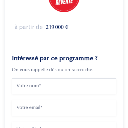
à partir de
219 000
€
Intéressé par ce programme ?
On vous rappelle dès qu'on raccroche.