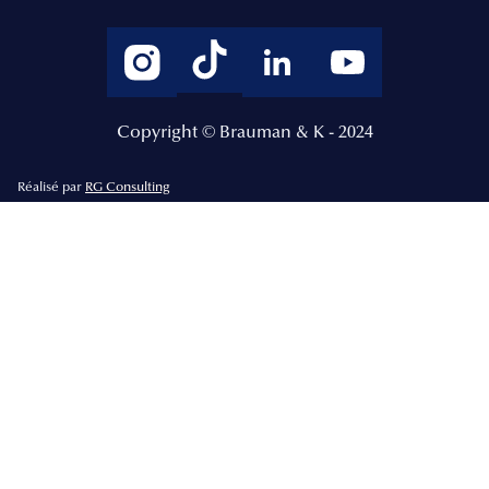
Copyright © Brauman & K - 2024
Réalisé par
RG Consulting