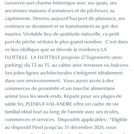
conservé son charme historique avec ses quais, ses
anciennes maisons d’armateurs et de pêcheurs, sa
capitainerie. Devenu aujourd’hui port de plaisance, ses
contours se dessinent et se transforment au gré des
marées. Véritable lieu de quiétude naturelle, ce petit
port de pêche séduira le plus grand nombre. C'est dans
ce lieu idyllique que se dévoile la résidence LA
FLOTTILLE. LA FLOTTILLE propose 27 logements (avec
parking) du T2 au T5, au calme avec terrasses ou balcons.
Ses jolies lignes architecturales s’intègrent idéalement
dans son environnement. Vous aurez accès à des
commerces de proximité et un marché alimentaire
animé tous les week-ends. Réputé pour ses plages de
sable fin, PLENEUF-VAL-ANDRE offre un cadre de vie
familial idéal tout au long de l’année avec ses écoles,
commerces et services. Dispositifs applicables : *Eligible
au dispositif Pinel jusqu’au 31 décembre 2024, vous