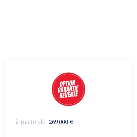
à partir de
269 000
€