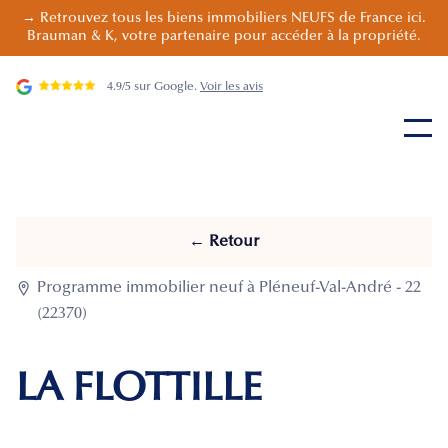
→ Retrouvez tous les biens immobiliers NEUFS de France ici.
Brauman & K, votre partenaire pour accéder à la propriété.
4.9/5 sur Google.
Voir les avis
← Retour

Programme immobilier neuf à Pléneuf-Val-André - 22
(22370)
LA FLOTTILLE