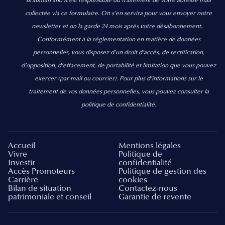
Brauman and K est responsable du traitement de votre adresse mail
collectée via ce formulaire. On s’en servira pour vous envoyer notre
newsletter et on la garde 24 mois après votre désabonnement.
Conformément à la réglementation en matière de données
personnelles, vous disposez d'un droit d'accès, de rectification,
d’opposition, d’effacement, de portabilité et limitation que vous pouvez
exercer
(par mail ou courrier).
Pour plus d’informations sur le
traitement de vos données personnelles, vous pouvez consulter la
politique de confidentialité.
Accueil
Mentions légales
Vivre
Politique de
Investir
confidentialité
Accès Promoteurs
Politique de gestion des
Carrière
cookies
Bilan de situation
Contactez-nous
patrimoniale et conseil
Garantie de revente