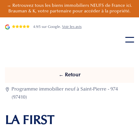
→ Retrouvez tous les biens immobiliers NEUFS de France ici.
Brauman & K, votre partenaire pour accéder à la propriété.
4.9/5 sur Google.
Voir les avis
← Retour

Programme immobilier neuf à Saint-Pierre - 974
(97410)
LA FIRST