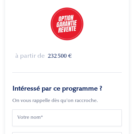
à partir de
232 500
€
Intéressé par ce programme ?
On vous rappelle dès qu'on raccroche.