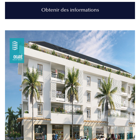
Obtenir des informations