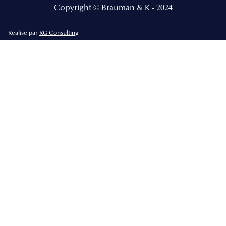
Copyright © Brauman & K - 2024
Réalisé par
RG Consulting