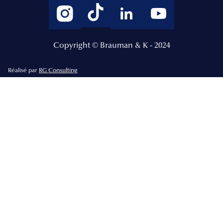
Copyright © Brauman & K - 2024
Réalisé par
RG Consulting