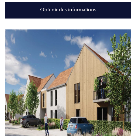
Obtenir des informations