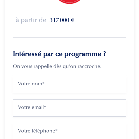
à partir de
317 000
€
Intéressé par ce programme ?
On vous rappelle dès qu'on raccroche.