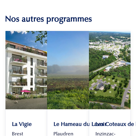
Nos autres programmes
La Vigie
Le Hameau du Lavoir
Les Coteaux de
Brest
Plaudren
Inzinzac-